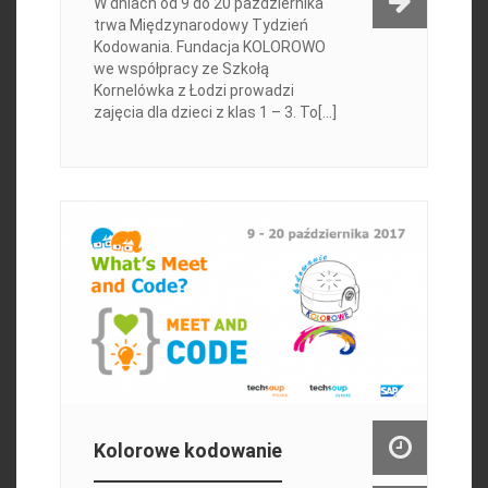
W dniach od 9 do 20 października
trwa Międzynarodowy Tydzień
Kodowania. Fundacja KOLOROWO
we współpracy ze Szkołą
Kornelówka z Łodzi prowadzi
zajęcia dla dzieci z klas 1 – 3. To[...]
Kolorowe kodowanie