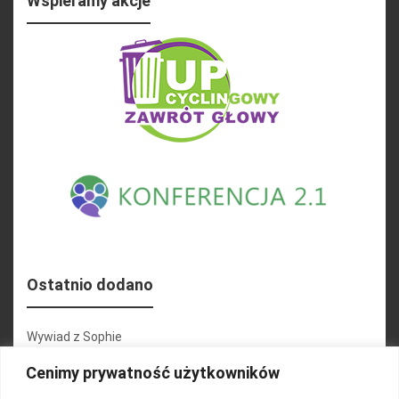
Wspieramy akcje
Ostatnio dodano
Wywiad z Sophie
Konferencja 2.1
Cenimy prywatność użytkowników