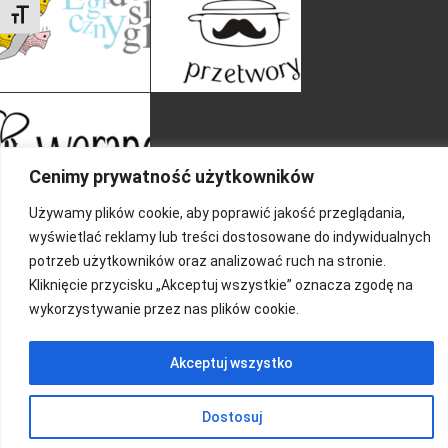
Toggle Font size
Cenimy prywatność użytkowników
Używamy plików cookie, aby poprawić jakość przeglądania,
wyświetlać reklamy lub treści dostosowane do indywidualnych
potrzeb użytkowników oraz analizować ruch na stronie.
Kliknięcie przycisku „Akceptuj wszystkie” oznacza zgodę na
wykorzystywanie przez nas plików cookie.
Akceptuj wszystko
Dostosuj