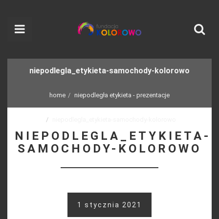
niepodlegla_etykieta-samochody-kolorowo
home
niepodległa etykieta - prezentacje
niepodlegla_etykieta-samochody-kolorowo
NIEPODLEGLA_ETYKIETA-
SAMOCHODY-KOLOROWO
1 stycznia 2021