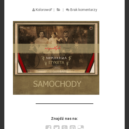
KolorowoF
|
|
Brak komentarzy
Znajdź nas na: