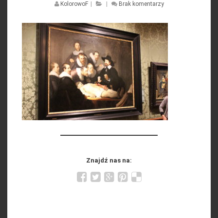
KolorowoF
|
|
Brak komentarzy
Znajdź nas na: