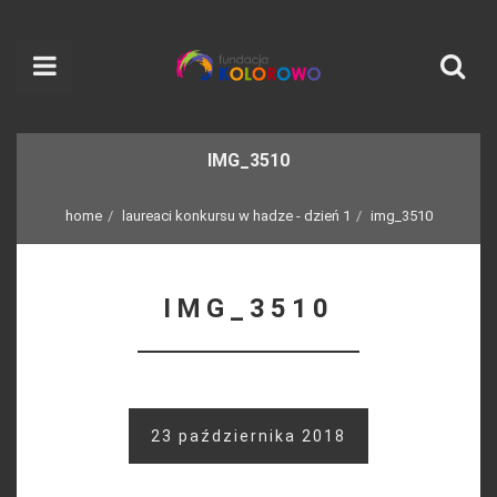
IMG_3510
home
laureaci konkursu w hadze - dzień 1
img_3510
IMG_3510
23 października 2018