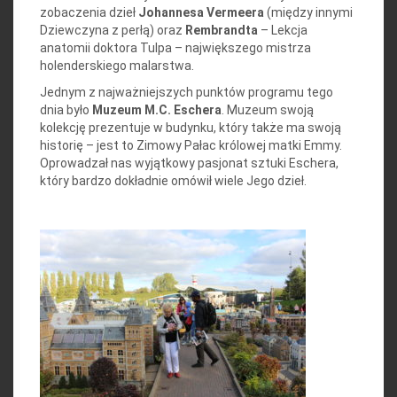
zobaczenia dzieł
Johannesa Vermeera
(między innymi
Dziewczyna z perłą) oraz
Rembrandta
– Lekcja
anatomii doktora Tulpa – największego mistrza
holenderskiego malarstwa.
Jednym z najważniejszych punktów programu tego
dnia było
Muzeum M.C. Eschera
. Muzeum swoją
kolekcję prezentuje w budynku, który także ma swoją
historię – jest to Zimowy Pałac królowej matki Emmy.
Oprowadzał nas wyjątkowy pasjonat sztuki Eschera,
który bardzo dokładnie omówił wiele Jego dzieł.