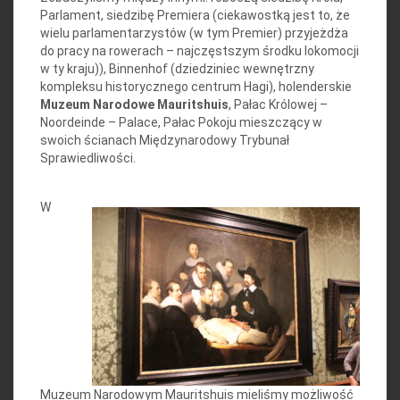
Parlament, siedzibę Premiera (ciekawostką jest to, że
wielu parlamentarzystów (w tym Premier) przyjeżdża
do pracy na rowerach – najczęstszym środku lokomocji
w ty kraju)), Binnenhof (dziedziniec wewnętrzny
kompleksu historycznego centrum Hagi), holenderskie
Muzeum Narodowe Mauritshuis
, Pałac Królowej –
Noordeinde – Palace, Pałac Pokoju mieszczący w
swoich ścianach Międzynarodowy Trybunał
Sprawiedliwości.
W
Muzeum Narodowym Mauritshuis mieliśmy możliwość