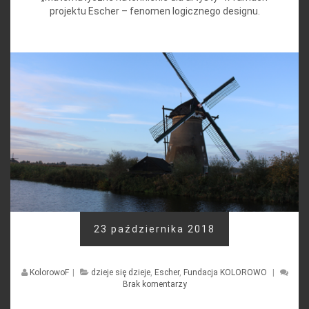
projektu Escher – fenomen logicznego designu.
23 października 2018
KolorowoF
|
dzieje się dzieje
,
Escher
,
Fundacja KOLOROWO
|
Brak komentarzy