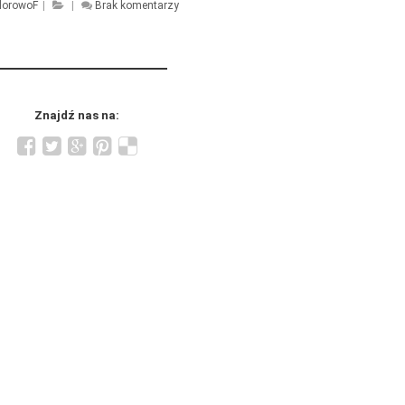
lorowoF
|
|
Brak komentarzy
Znajdź nas na: