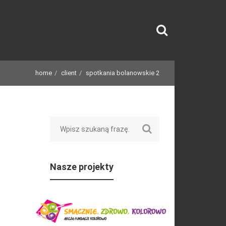
home
client
spotkania bolanowskie 2
Search
Nasze projekty