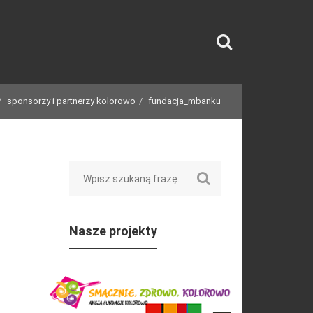
sponsorzy i partnerzy kolorowo
fundacja_mbanku
Search
Nasze projekty