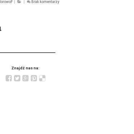
lorowoF
|
|
Brak komentarzy
Znajdź nas na: