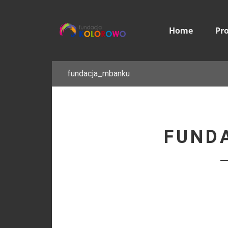
Home
Pr
fundacja_mbanku
FUND