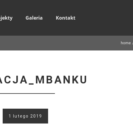
ojekty
Galeria
Kontakt
home
ACJA_MBANKU
1 lutego 2019