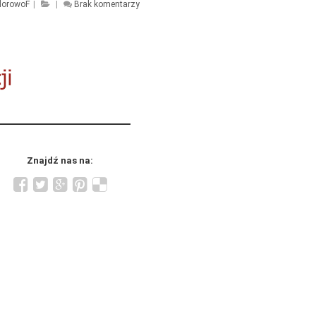
lorowoF
|
|
Brak komentarzy
Znajdź nas na: