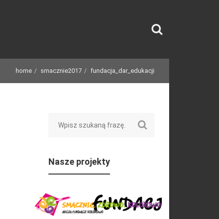
home
smacznie2017
fundacja_dar_edukacji
Search
Nasze projekty