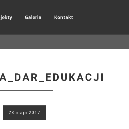
ojekty
Galeria
Kontakt
A_DAR_EDUKACJI
28 maja 2017