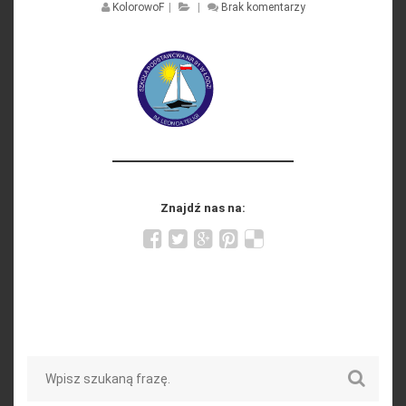
KolorowoF
|
|
Brak komentarzy
Znajdź nas na:
Search