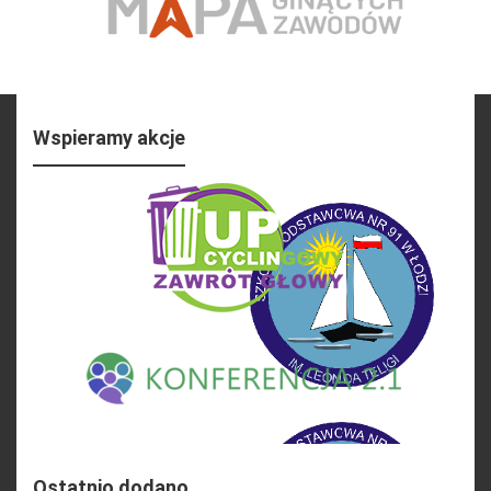
Wspieramy akcje
Ostatnio dodano