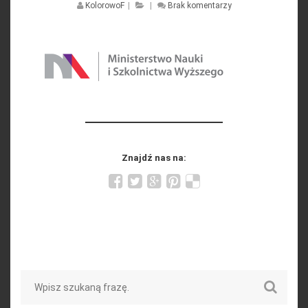
KolorowoF
|
|
Brak komentarzy
Znajdź nas na:
Search