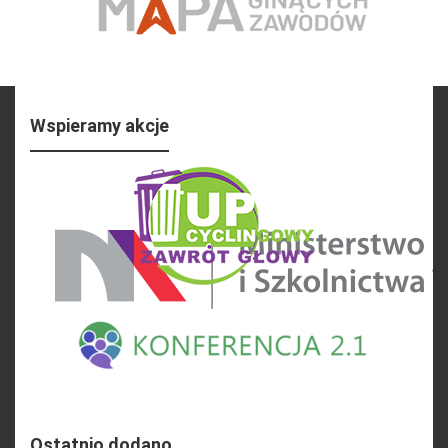
Wspieramy akcje
Ostatnio dodano