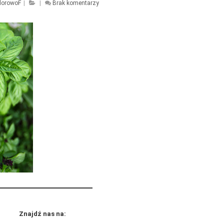
lorowoF
|
|
Brak komentarzy
Znajdź nas na: