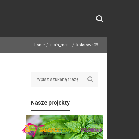
home
main_menu
kolorowo08
Search
Nasze projekty