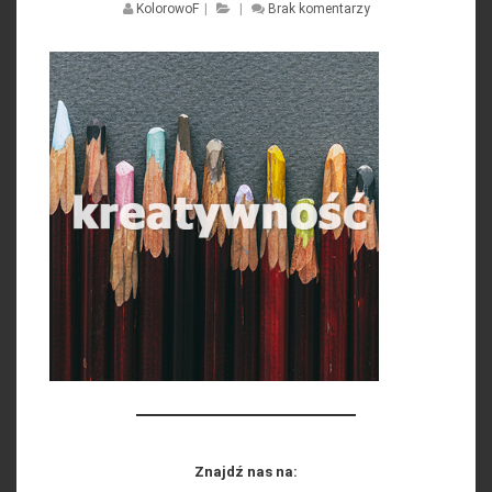
KolorowoF
|
|
Brak komentarzy
Znajdź nas na: