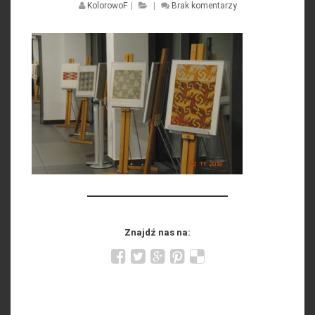
KolorowoF
|
|
Brak komentarzy
Znajdź nas na: