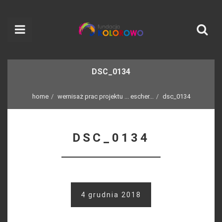
DSC_0134
home
wernisaż prac projektu ... escher...
dsc_0134
DSC_0134
4 grudnia 2018