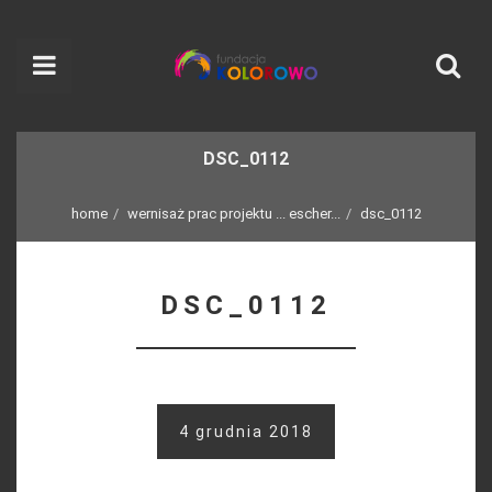
DSC_0112
home
wernisaż prac projektu ... escher...
dsc_0112
DSC_0112
4 grudnia 2018