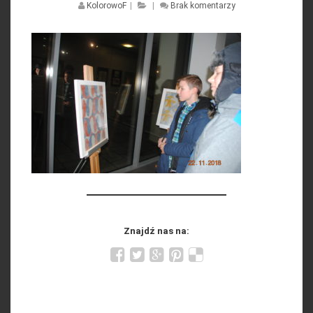
KolorowoF
|
|
Brak komentarzy
Znajdź nas na: