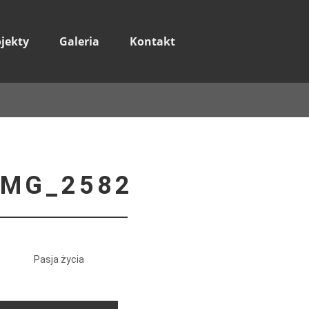
ojekty
Galeria
Kontakt
_MG_2582
Pasja życia