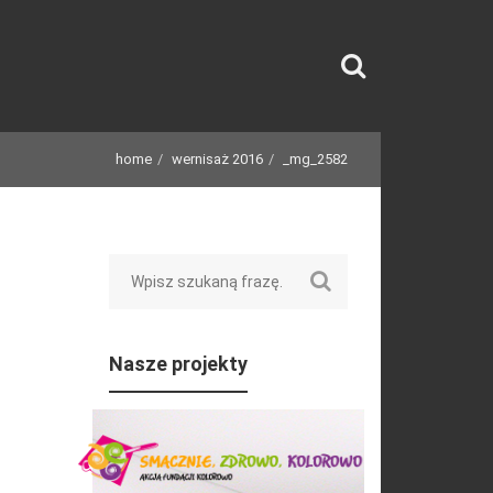
home
wernisaż 2016
_mg_2582
Search
Nasze projekty