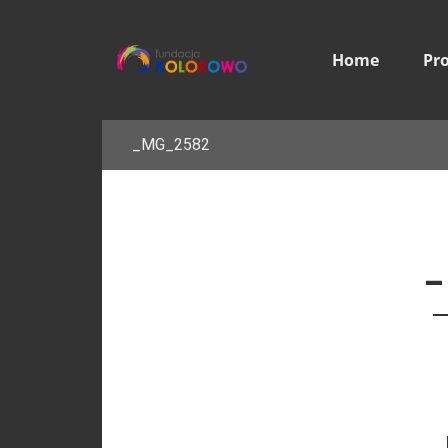
Home
Pr
_MG_2582