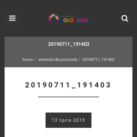
20190711_191403
home
weranda dla pszczoły
20190711_191403
20190711_191403
13 lipca 2019