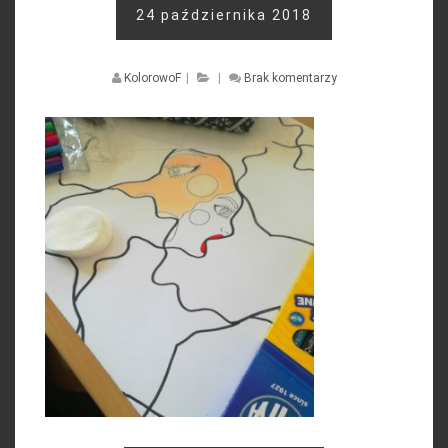
24 października 2018
KolorowoF
|
|
Brak komentarzy