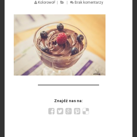
KolorowoF
|
|
Brak komentarzy
Znajdź nas na: