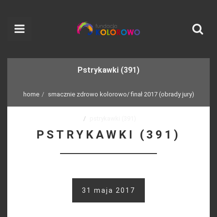
Pstrykawki (391)
home
smacznie zdrowo kolorowo/ finał 2017 (obrady jury)
pstrykawki (391)
PSTRYKAWKI (391)
31 maja 2017