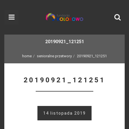
20190921_121251
home
senioralne przetwory
20190921_121251
20190921_121251
14 listopada 2019