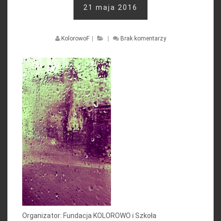
21 maja 2016
KolorowoF
|
|
Brak komentarzy
Organizator: Fundacja KOLOROWO i Szkoła