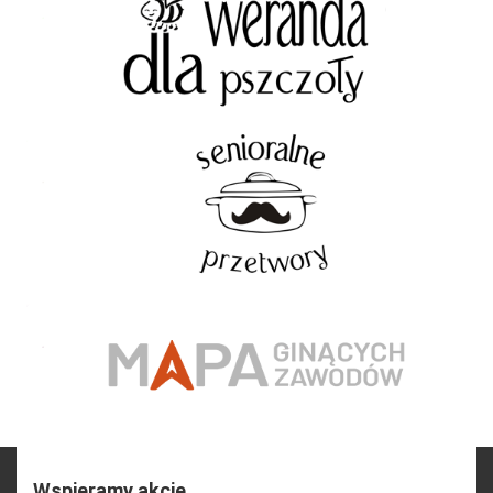
Wspieramy akcje