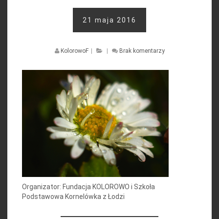
21 maja 2016
KolorowoF
|
|
Brak komentarzy
Organizator: Fundacja KOLOROWO i Szkoła
Podstawowa Kornelówka z Łodzi