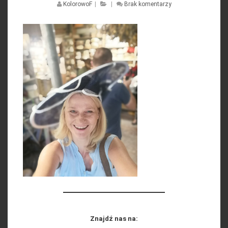
KolorowoF
|
|
Brak komentarzy
Znajdź nas na: