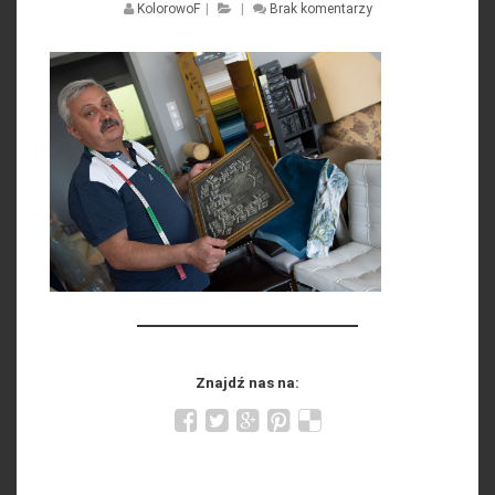
KolorowoF
|
|
Brak komentarzy
Znajdź nas na: