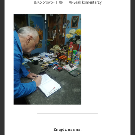
KolorowoF
|
|
Brak komentarzy
Znajdź nas na: