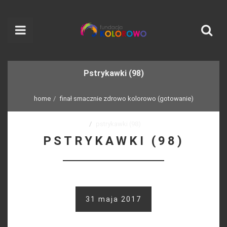
Pstrykawki (98)
home
finał smacznie zdrowo kolorowo (gotowanie)
pstrykawki (98)
PSTRYKAWKI (98)
31 maja 2017