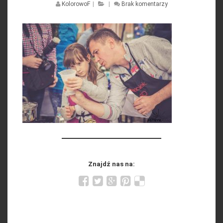
KolorowoF
|
|
Brak komentarzy
Znajdź nas na: