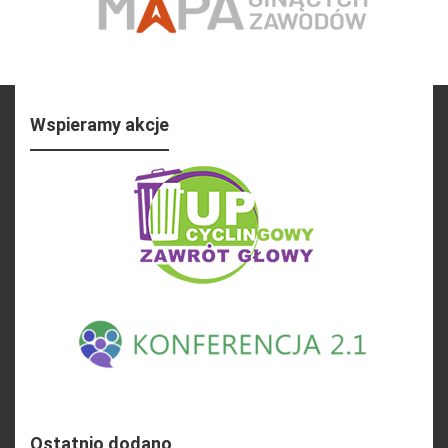
Wspieramy akcje
Ostatnio dodano