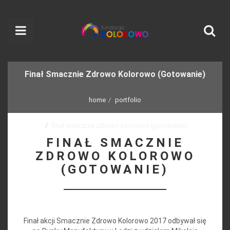
Finał Smacznie Zdrowo Kolorowo (Gotowanie)
home
portfolio
finał smacznie zdrowo kolorowo (gotowanie)
FINAŁ SMACZNIE
ZDROWO KOLOROWO
(GOTOWANIE)
Finał akcji Smacznie Zdrowo Kolorowo 2017 odbywał się