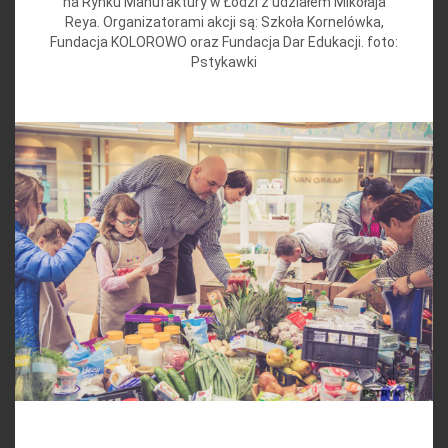
na Rynku Manufaktury w Łodzi z udziałem Mikołaja
Reya. Organizatorami akcji są: Szkoła Kornelówka,
Fundacja KOLOROWO oraz Fundacja Dar Edukacji. foto:
Pstykawki