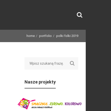
home
portfolio
polki folki 2019
Search
Nasze projekty