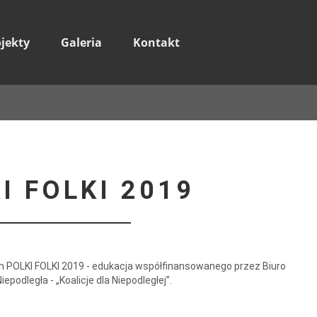
ojekty
Galeria
Kontakt
I FOLKI 2019
ch POLKI FOLKI 2019 - edukacja współfinansowanego przez Biuro
epodległa - „Koalicje dla Niepodległej”.