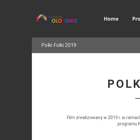
Home
Pr
Polki Folki 2019
POLK
Film zrealizowany w 2019 r. w rama
programu Ni