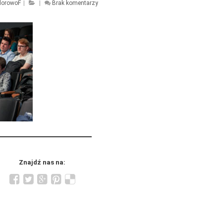
lorowoF
|
|
Brak komentarzy
Znajdź nas na: