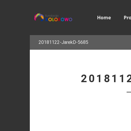
Home
Pr
20181122-JarekD-5685
201811