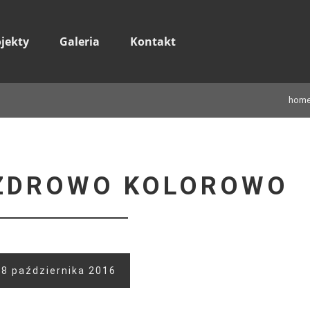
ojekty
Galeria
Kontakt
hom
 ZDROWO KOLOROWO
8 października 2016