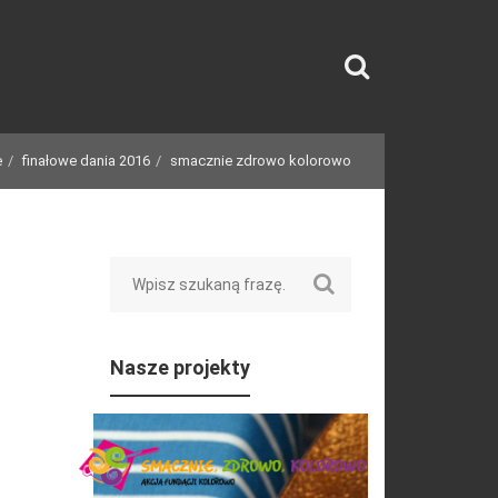
e
finałowe dania 2016
smacznie zdrowo kolorowo
Search
Nasze projekty