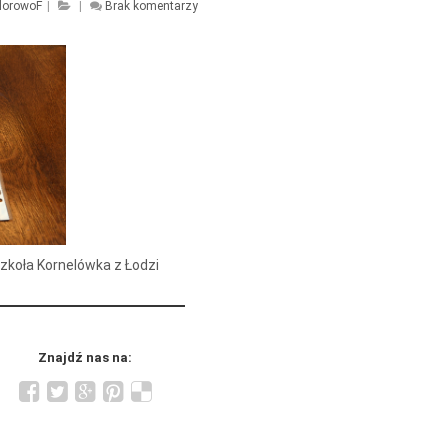
lorowoF
|
|
Brak komentarzy
zkoła Kornelówka z Łodzi
Znajdź nas na: