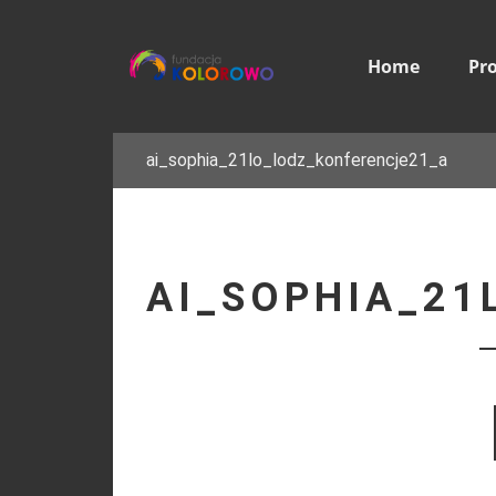
Home
Pr
ai_sophia_21lo_lodz_konferencje21_a
AI_SOPHIA_21