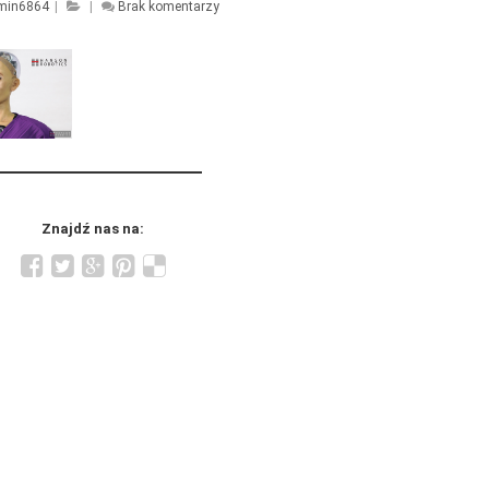
min6864
|
|
Brak komentarzy
Znajdź nas na: