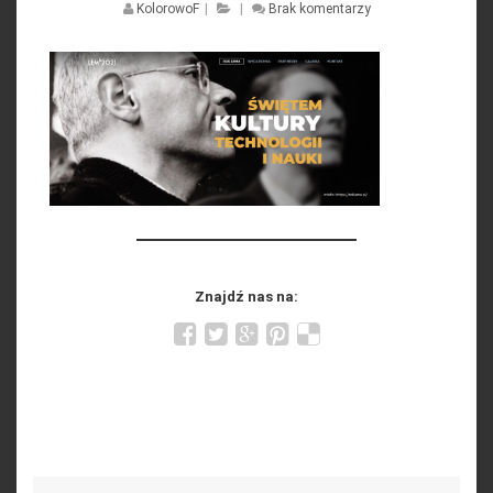
KolorowoF
|
|
Brak komentarzy
Znajdź nas na:
Search