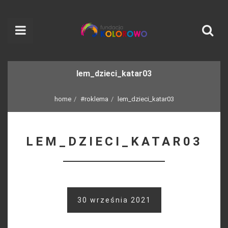
lem_dzieci_katar03
home
#roklema
lem_dzieci_katar03
LEM_DZIECI_KATAR03
30 września 2021