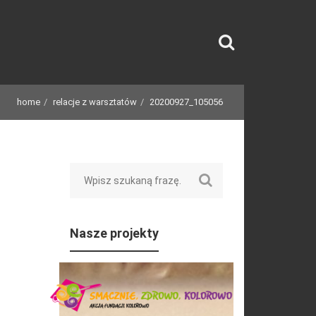
home
relacje z warsztatów
20200927_105056
Search
Nasze projekty