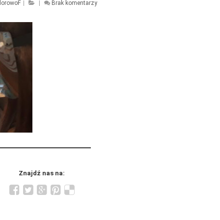
lorowoF
|
|
Brak komentarzy
Znajdź nas na: