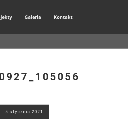
ojekty
Galeria
Kontakt
0927_105056
5 stycznia 2021