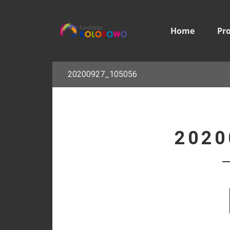
Home
Pr
20200927_105056
2020