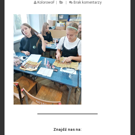
KolorowoF
|
|
Brak komentarzy
Znajdź nas na: