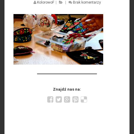
KolorowoF
|
|
Brak komentarzy
Znajdź nas na: