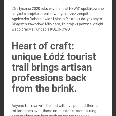
26 stycznia 2020 roku w „The first NEWS” opublikowano
artykuł o projekcie realizowanym przez zespół
Agnieszka Bohdanowicz i Marta Pietrasik dotyczącym
Ginących zawodów. Miło nam, że projekt powstał dzięki
współpracy z Fundacją KOLOROWO.
Heart of craft:
unique Łódź tourist
trail brings artisan
professions back
from the brink.
Anyone familiar with Poland will have passed them a
million times over: those antiquated stores touting