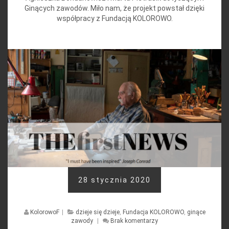
Ginących zawodów. Miło nam, że projekt powstał dzięki
współpracy z Fundacją KOLOROWO.
28 stycznia 2020
KolorowoF
|
dzieje się dzieje
,
Fundacja KOLOROWO
,
ginące
zawody
|
Brak komentarzy