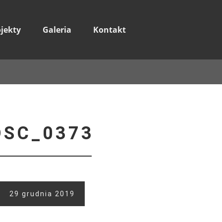
ojekty
Galeria
Kontakt
DSC_0373
29 grudnia 2019