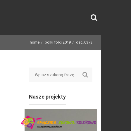
home
polki folki 2019
dsc_0373
Search
Nasze projekty