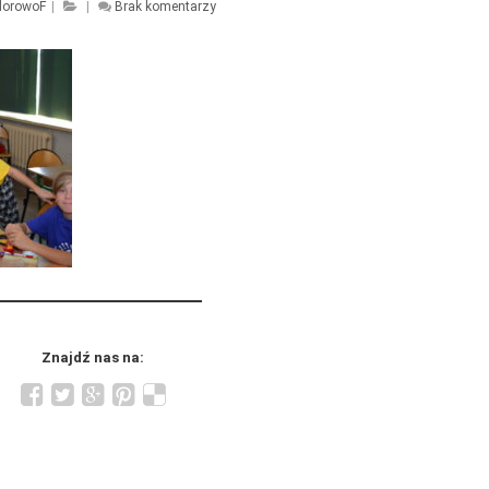
lorowoF
|
|
Brak komentarzy
Znajdź nas na: