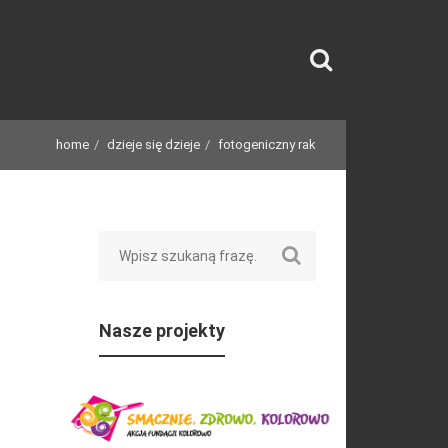
home
dzieje się dzieje
fotogeniczny rak
Search
Nasze projekty