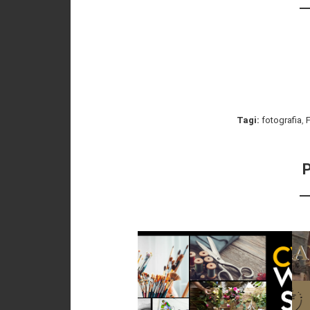
Tagi:
fotografia
,
P