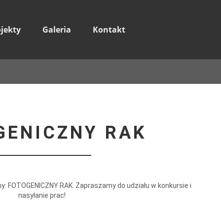
ojekty
Galeria
Kontakt
GENICZNY RAK
zny: FOTOGENICZNY RAK. Zapraszamy do udziału w konkursie i
nasyłanie prac!