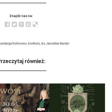
Znajdź nas na:
Fundacja Kolorowo
,
konkurs
,
ks.Jarosław Burski
rzeczytaj również: