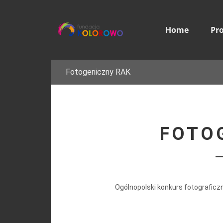
Home
Pr
Fotogeniczny RAK
FOTO
Ogólnopolski konkurs fotografic