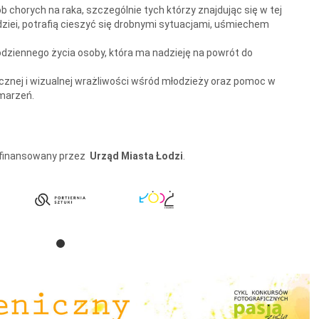
b chorych na raka, szczególnie tych którzy znajdując się w tej
adziei, potrafią cieszyć się drobnymi sytuacjami, uśmiechem
dziennego życia osoby, która ma nadzieję na powrót do
cznej i wizualnej wrażliwości wśród młodzieży oraz pomoc w
 marzeń.
łfinansowany przez
Urząd Miasta Łodzi
.