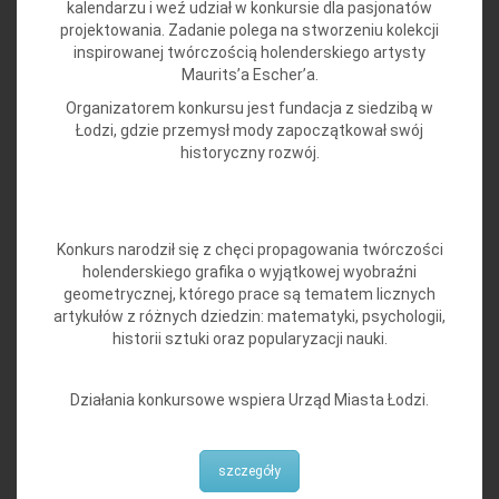
kalendarzu i weź udział w konkursie dla pasjonatów
projektowania. Zadanie polega na stworzeniu kolekcji
inspirowanej twórczością holenderskiego artysty
Maurits’a Escher’a.
Organizatorem konkursu jest fundacja z siedzibą w
Łodzi, gdzie przemysł mody zapoczątkował swój
historyczny rozwój.
Konkurs narodził się z chęci propagowania twórczości
holenderskiego grafika o wyjątkowej wyobraźni
geometrycznej, którego prace są tematem licznych
artykułów z różnych dziedzin: matematyki, psychologii,
historii sztuki oraz popularyzacji nauki.
Działania konkursowe wspiera Urząd Miasta Łodzi.
szczegóły