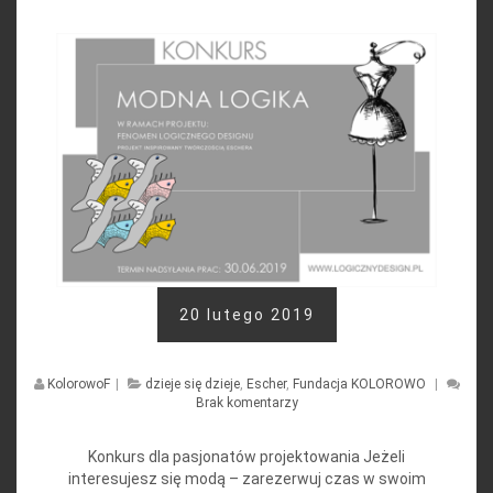
20 lutego 2019
KolorowoF
|
dzieje się dzieje
,
Escher
,
Fundacja KOLOROWO
|
Brak komentarzy
Konkurs dla pasjonatów projektowania Jeżeli
interesujesz się modą – zarezerwuj czas w swoim