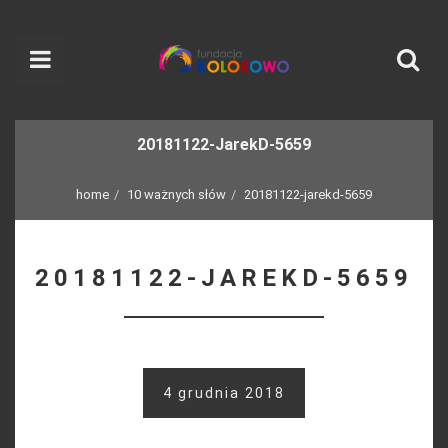
20181122-JarekD-5659
home
10 ważnych słów
20181122-jarekd-5659
20181122-JAREKD-5659
4 grudnia 2018