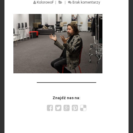
KolorowoF
|
|
Brak komentarzy
Znajdź nas na: