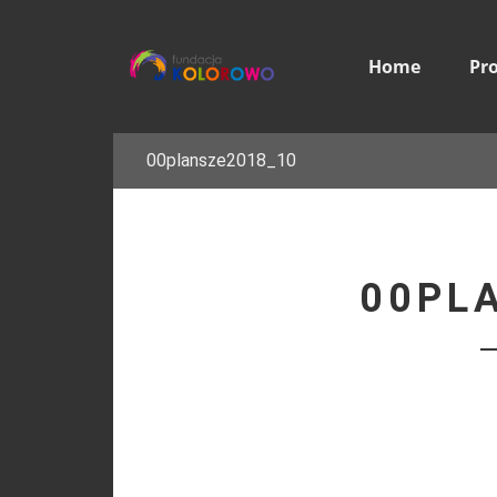
Home
Pr
00plansze2018_10
00PL