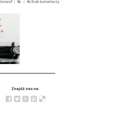
lorowoF
|
|
Brak komentarzy
Znajdź nas na: