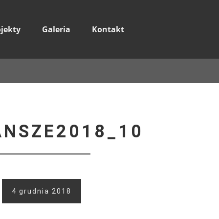
ojekty
Galeria
Kontakt
ANSZE2018_10
4 grudnia 2018