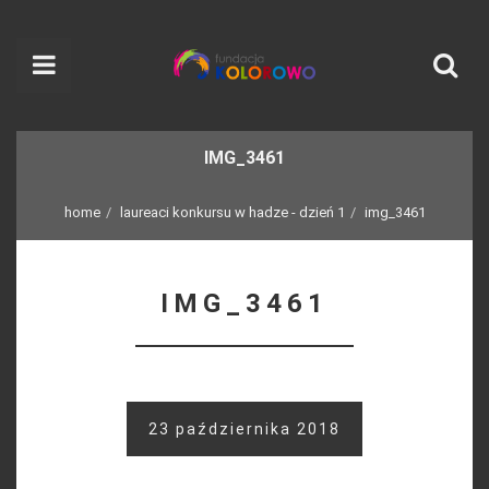
IMG_3461
home
laureaci konkursu w hadze - dzień 1
img_3461
IMG_3461
23 października 2018