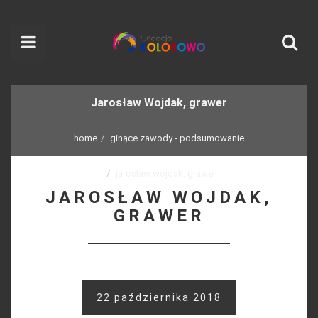
Jarosław Wojdak, grawer
home
ginące zawody - podsumowanie
jarosław wojdak, grawer
JAROSŁAW WOJDAK,
GRAWER
22 października 2018