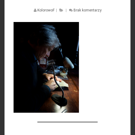
KolorowoF
|
|
Brak komentarzy