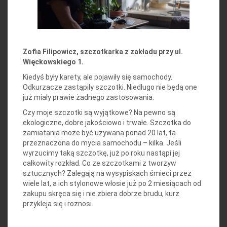
Zofia Filipowicz, szczotkarka z zakładu przy ul.
Więckowskiego 1.
Kiedyś były karety, ale pojawiły się samochody.
Odkurzacze zastąpiły szczotki. Niedługo nie będą one
już miały prawie żadnego zastosowania.
Czy moje szczotki są wyjątkowe? Na pewno są
ekologiczne, dobre jakościowo i trwałe. Szczotka do
zamiatania może być używana ponad 20 lat, ta
przeznaczona do mycia samochodu – kilka. Jeśli
wyrzucimy taką szczotkę, już po roku nastąpi jej
całkowity rozkład. Co ze szczotkami z tworzyw
sztucznych? Zalegają na wysypiskach śmieci przez
wiele lat, a ich stylonowe włosie już po 2 miesiącach od
zakupu skręca się i nie zbiera dobrze brudu, kurz
przykleja się i roznosi.