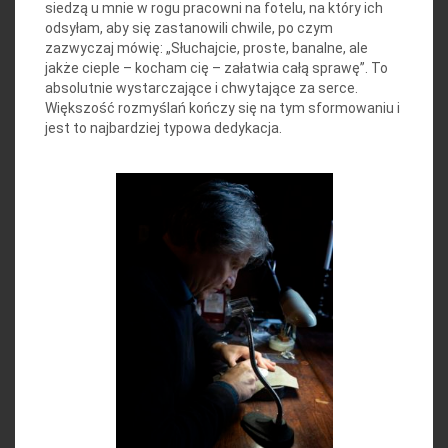
siedzą u mnie w rogu pracowni na fotelu, na który ich
odsyłam, aby się zastanowili chwile, po czym
zazwyczaj mówię: „Słuchajcie, proste, banalne, ale
jakże cieple – kocham cię – załatwia całą sprawę”. To
absolutnie wystarczające i chwytające za serce.
Większość rozmyślań kończy się na tym sformowaniu i
jest to najbardziej typowa dedykacja.