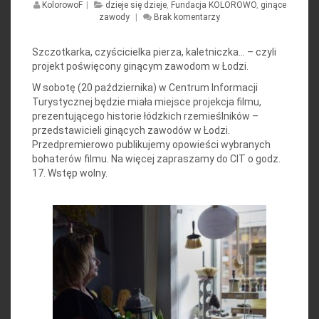
KolorowoF
|
dzieje się dzieje
,
Fundacja KOLOROWO
,
ginące
zawody
|
Brak komentarzy
Szczotkarka, czyścicielka pierza, kaletniczka… – czyli
projekt poświęcony ginącym zawodom w Łodzi.
W sobotę (20 października) w Centrum Informacji
Turystycznej będzie miała miejsce projekcja filmu,
prezentującego historie łódzkich rzemieślników –
przedstawicieli ginących zawodów w Łodzi.
Przedpremierowo publikujemy opowieści wybranych
bohaterów filmu. Na więcej zapraszamy do CIT o godz.
17. Wstęp wolny.