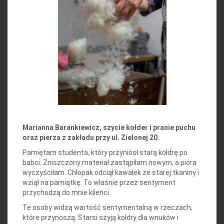
Marianna Barankiewicz, szycie kołder i pranie puchu
oraz pierza z zakładu przy ul. Zielonej 20.
Pamiętam studenta, który przyniósł starą kołdrę po
babci. Zniszczony materiał zastąpiłam nowym, a pióra
wyczyściłam. Chłopak odciął kawałek ze starej tkaniny i
wziął na pamiątkę. To właśnie przez sentyment
przychodzą do mnie klienci.
Te osoby widzą wartość sentymentalną w rzeczach,
które przynoszą. Starsi szyją kołdry dla wnuków i