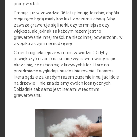
pracy w stali.
Pracuję już w zawodzie 36 lat i planuję to robić, dopóki
moje ręce będą miały kontakt z oczami i głową. Niby
zawsze graweruje się literki, czy to mniejsze czy
większe, ale jednak za każdym razem jest to
grawerowanie innej treści, na nieco innej powierzchni, w
związku z czym nie nudzę się.
Co jest najpiękniejsze w moim zawodzie? Gdyby
powiększyć i rzucić na ścianę wygrawerowany napis,
okaże się, że składa się z krzywych liter, które na
przedmiocie wyglądają na idealnie równie. Ta sama
litera będzie za każdym razem zupełnie inna, jak liście
na drzewie – nie znajdziemy dwóch identycznych.
Dokładnie tak samo jest literami w ręcznym
grawerowaniu.