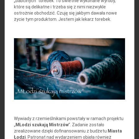
„babcinych” torebek. To świetnie wykonane wyroby,
które są delikatne i trzeba się z nimi niezwykle
ostrożnie obchodzić. Czuję się jakbym dawała nowe
życie tym produktom. Jestem jak lekarz torebek.
Wywiady z rzemieślnikami powstały w ramach projektu
„
MŁodzi szukają Mistrzów
”. Zadanie zostało
zrealizowane dzięki dofinansowaniu z budżetu
Miasta
Łodzi
. Patronat nad wydarzeniem objęła również