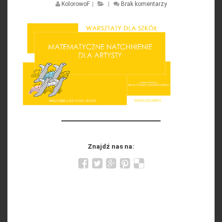
KolorowoF
|
|
Brak komentarzy
Znajdź nas na: