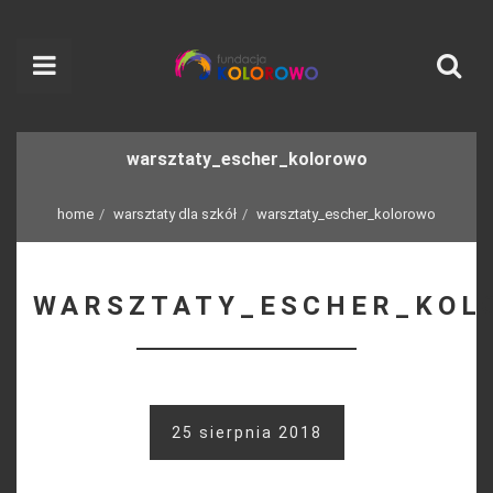
warsztaty_escher_kolorowo
home
warsztaty dla szkół
warsztaty_escher_kolorowo
WARSZTATY_ESCHER_KOL
25 sierpnia 2018