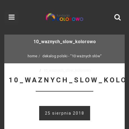
10_waznych_slow_kolorowo
home
dekalog polski - "10 ważnych słów"
10_waznych_slow_kolorowo
10_WAZNYCH_SLOW_KOLO
25 sierpnia 2018