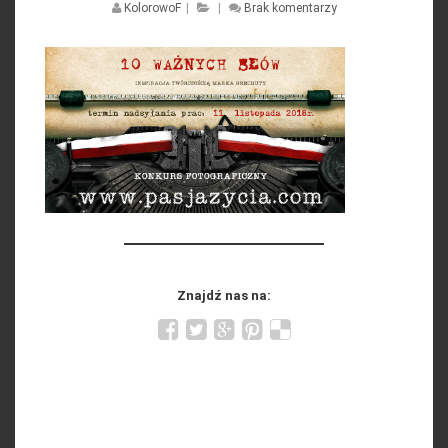
KolorowoF
|
|
Brak komentarzy
Znajdź nas na: