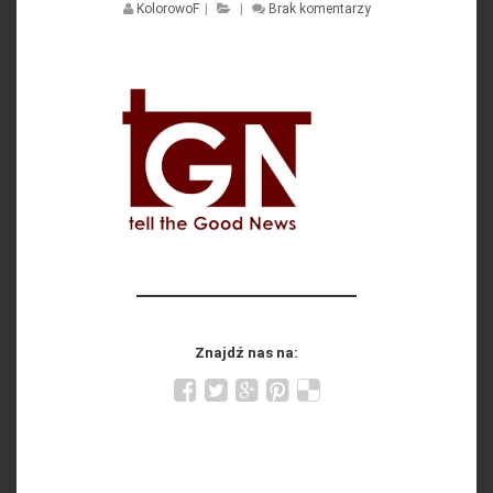
KolorowoF
|
|
Brak komentarzy
Znajdź nas na: