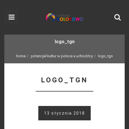
logo_tgn
home
potencjał kultur w polsce a uchodźcy
logo_tgn
LOGO_TGN
13 stycznia 2018