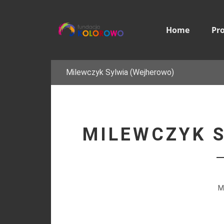
Home
Pr
Milewczyk Sylwia (Wejherowo)
MILEWCZYK 
M