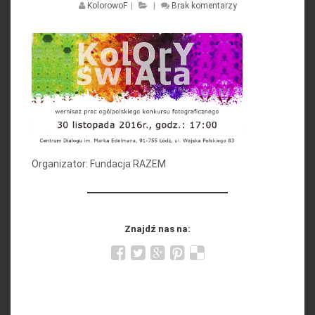
KolorowoF
|
|
Brak komentarzy
Organizator: Fundacja RAZEM
Znajdź nas na: