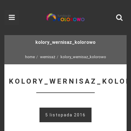
kolory_wernisaz_kolorowo
home
wernisaż
kolory_wernisaz_kolorowo
KOLORY_WERNISAZ_KOLO
5 listopada 2016