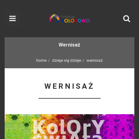
Wernisaż
home
dzieje się dzieje
wernisaż
WERNISAŻ