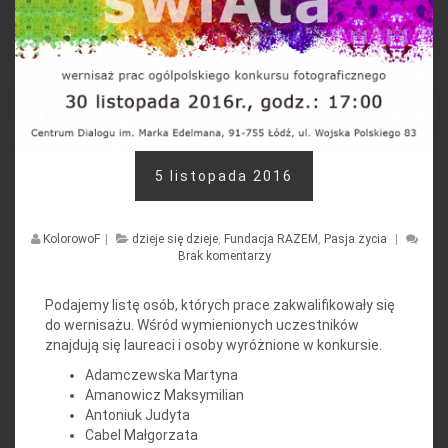
5 listopada 2016
KolorowoF
|
dzieje się dzieje
,
Fundacja RAZEM
,
Pasja życia
|
Brak komentarzy
Podajemy listę osób, których prace zakwalifikowały się
do wernisażu. Wśród wymienionych uczestników
znajdują się laureaci i osoby wyróżnione w konkursie.
Adamczewska Martyna
Amanowicz Maksymilian
Antoniuk Judyta
Cabel Małgorzata