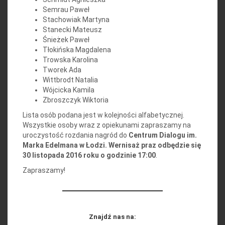
Semrau Paweł
Stachowiak Martyna
Stanecki Mateusz
Śnieżek Paweł
Tłokińska Magdalena
Trowska Karolina
Tworek Ada
Wittbrodt Natalia
Wójcicka Kamila
Zbroszczyk Wiktoria
Lista osób podana jest w kolejności alfabetycznej.
Wszystkie osoby wraz z opiekunami zapraszamy na
uroczystość rozdania nagród do
Centrum Dialogu im.
Marka Edelmana w Łodzi. Wernisaż praz odbędzie się
30 listopada 2016 roku o godzinie 17:00
.
Zapraszamy!
Znajdź nas na: