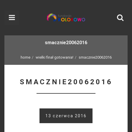
smacznie20062016
home
wielki finał gotowania!
smacznie20062016
SMACZNIE20062016
13 czerwca 2016