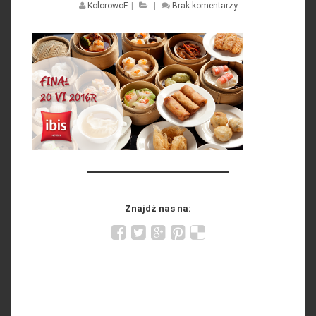
KolorowoF
|
|
Brak komentarzy
Znajdź nas na: